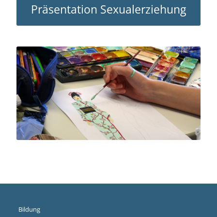
Präsentation Sexualerziehung
Bildung