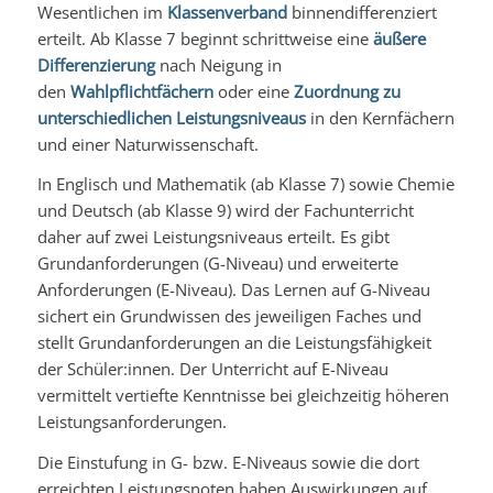
Wesentlichen im
Klassenverband
binnendifferenziert
erteilt. Ab Klasse 7 beginnt schrittweise eine
äußere
Differenzierung
nach Neigung in
den
Wahlpflichtfächern
oder eine
Zuordnung zu
unterschiedlichen Leistungsniveaus
in den Kernfächern
und einer Naturwissenschaft.
In Englisch und Mathematik (ab Klasse 7) sowie Chemie
und Deutsch (ab Klasse 9) wird der Fachunterricht
daher auf zwei Leistungsniveaus erteilt. Es gibt
Grundanforderungen (G-Niveau) und erweiterte
Anforderungen (E-Niveau). Das Lernen auf G-Niveau
sichert ein Grundwissen des jeweiligen Faches und
stellt Grundanforderungen an die Leistungsfähigkeit
der Schüler:innen. Der Unterricht auf E-Niveau
vermittelt vertiefte Kenntnisse bei gleichzeitig höheren
Leistungsanforderungen.
Die Einstufung in G- bzw. E-Niveaus sowie die dort
erreichten Leistungsnoten haben Auswirkungen auf