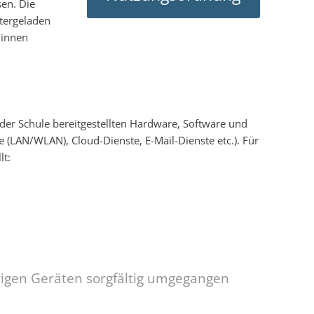
en. Die
er­geladen
:innen
er Schule bereitgestellten Hardware, Software und
e (LAN/WLAN), Cloud-Dienste, E-Mail-Dienste etc.). Für
t:
igen Geräten sorgfältig umgegangen