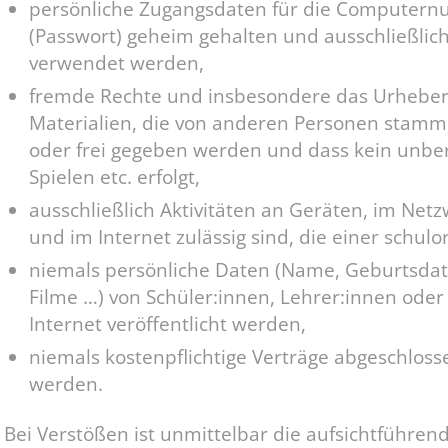
persönliche Zugangsdaten für die Computern
(Passwort) geheim gehalten und ausschließlic
verwendet werden,
fremde Rechte und insbesondere das Urheberr
Materialien, die von anderen Personen stammen
oder frei gegeben werden und dass kein unbe
Spielen etc. erfolgt,
ausschließlich Aktivitäten an Geräten, im Ne
und im Internet zulässig sind, die einer schul
niemals persönliche Daten (Name, Geburtsdatu
Filme …) von Schüler:innen, Lehrer:innen ode
Internet veröffentlicht werden,
niemals kostenpflichtige Verträge abgeschl
werden.
Bei Verstößen ist unmittelbar die aufsichtführend