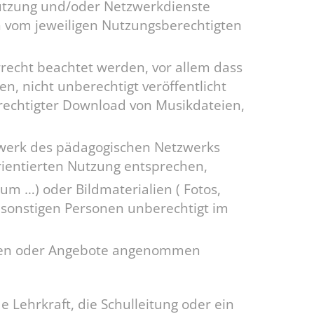
utzung und/oder Netzwerkdienste
h vom jeweiligen Nutzungsberechtigten
echt beachtet werden, vor allem dass
, nicht unberechtigt veröffentlicht
rechtigter Download von Musikdateien,
tzwerk des pädagogischen Netzwerks
orientierten Nutzung entsprechen,
m …) oder Bildmaterialien ( Fotos,
r sonstigen Personen unberechtigt im
ossen oder Angebote angenommen
e Lehrkraft, die Schulleitung oder ein