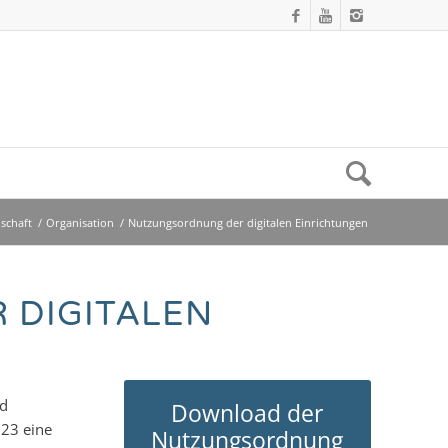
schaft
/
Organisation
/
Nutzungsordnung der digitalen Einrichtungen
 DIGITALEN
nd
Download der
23 eine
Nutzungsordnung