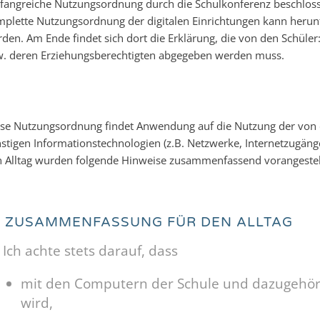
angreiche Nutzungsordnung durch die Schulkonferenz beschloss
plette Nutzungsordnung der digitalen Einrichtungen kann herunt
den. Am Ende findet sich dort die Erklärung, die von den Schüler
. deren Erziehungsberechtigten abgegeben werden muss.
se Nutzungsordnung findet Anwendung auf die Nutzung der von d
stigen Informations­technologien (z.B. Netzwerke, Internetzugäng
 Alltag wurden folgende Hinweise zusammenfassend vorangestell
ZUSAMMENFASSUNG FÜR DEN ALLTAG
Ich achte stets darauf, dass
mit den Computern der Schule und dazugehör
wird,