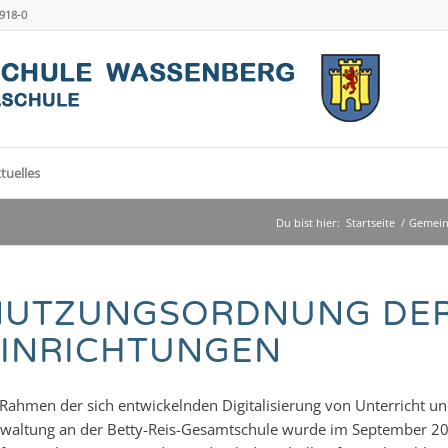
4918-0
tuelles
Du bist hier:
Startseite
/
Gemein
NUTZUNGSORDNUNG DER
INRICHTUNGEN
Rahmen der sich entwickelnden Digitalisierung von Unterricht u
waltung an der Betty-Reis-Gesamtschule wurde im September 20