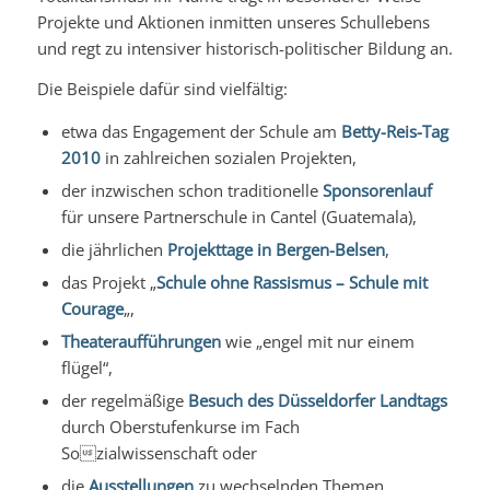
Projekte und Aktionen inmitten unseres Schullebens
und regt zu intensiver historisch-politischer Bildung an.
Die Beispiele dafür sind vielfältig:
etwa das Engagement der Schule am
Betty-Reis-Tag
2010
in zahlreichen sozialen Projekten,
der inzwischen schon traditionelle
Sponsorenlauf
für unsere Partnerschule in Cantel (Guatemala),
die jährlichen
Projekttage in Bergen-Belsen
,
das Projekt „
Schule ohne Rassismus – Schule mit
Courage
„,
Theateraufführungen
wie „engel mit nur einem
flügel“,
der regelmäßige
Besuch des Düsseldorfer Landtags
durch Oberstufenkurse im Fach
Sozialwissenschaft oder
die
Ausstellungen
zu wechselnden Themen.