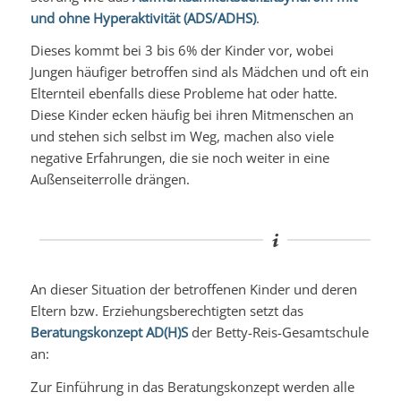
und ohne Hyperaktivität (ADS/ADHS)
.
Dieses kommt bei 3 bis 6% der Kinder vor, wobei
Jungen häufiger betroffen sind als Mädchen und oft ein
Elternteil ebenfalls diese Probleme hat oder hatte.
Diese Kinder ecken häufig bei ihren Mitmenschen an
und stehen sich selbst im Weg, machen also viele
negative Erfahrungen, die sie noch weiter in eine
Außenseiterrolle drängen.
An dieser Situation der betroffenen Kinder und deren
Eltern bzw. Erziehungsberechtigten setzt das
Beratungskonzept AD(H)S
der Betty-Reis-Gesamtschule
an:
Zur Einführung in das Beratungskonzept werden alle