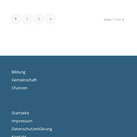
1
2
3
4
Seite 1 von 4
Bildung
Gemeinschaft
Chancen
Startseite
Impressum
Datenschutzerklärung
Kontakt