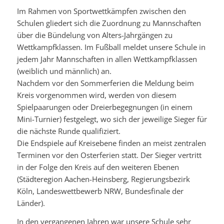
Im Rahmen von Sportwettkämpfen zwischen den
Schulen gliedert sich die Zuordnung zu Mannschaften
über die Bündelung von Alters-Jahrgängen zu
Wettkampfklassen. Im Fußball meldet unsere Schule in
jedem Jahr Mannschaften in allen Wettkampfklassen
(weiblich und männlich) an.
Nachdem vor den Sommerferien die Meldung beim
Kreis vorgenommen wird, werden von diesem
Spielpaarungen oder Dreierbegegnungen (in einem
Mini-Turnier) festgelegt, wo sich der jeweilige Sieger für
die nächste Runde qualifiziert.
Die Endspiele auf Kreisebene finden an meist zentralen
Terminen vor den Osterferien statt. Der Sieger vertritt
in der Folge den Kreis auf den weiteren Ebenen
(Städteregion Aachen-Heinsberg, Regierungsbezirk
Köln, Landeswettbewerb NRW, Bundesfinale der
Länder).
In den vergangenen Jahren war unsere Schule sehr