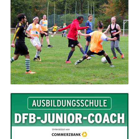
Antirassistisches Fußballturnier
2019