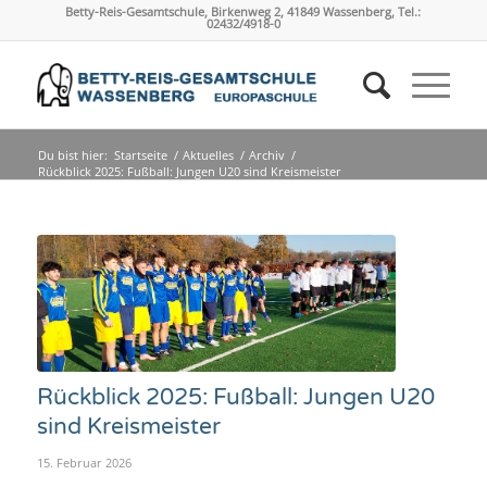
Betty-Reis-Gesamtschule, Birkenweg 2, 41849 Wassenberg, Tel.:
02432/4918-0
Du bist hier:
Startseite
/
Aktuelles
/
Archiv
/
Rückblick 2025: Fußball: Jungen U20 sind Kreismeister
Rückblick 2025: Fußball: Jungen U20
sind Kreismeister
15. Februar 2026