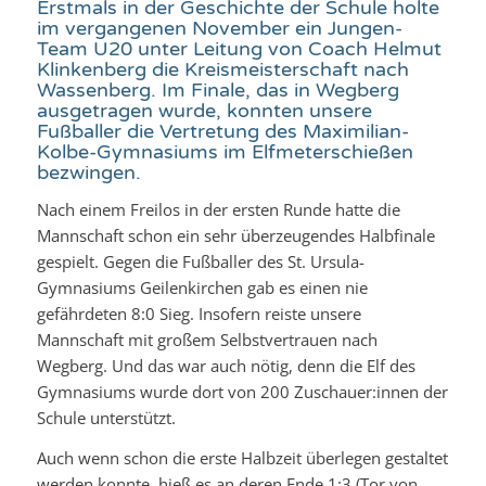
Erstmals in der Geschichte der Schule holte
im vergangenen November ein Jungen-
Team U20 unter Leitung von Coach Helmut
Klinkenberg die Kreismeisterschaft nach
Wassenberg. Im Finale, das in Wegberg
ausgetragen wurde, konnten unsere
Fußballer die Vertretung des Maximilian-
Kolbe-Gymnasiums im Elfmeterschießen
bezwingen.
Nach einem Freilos in der ersten Runde hatte die
Mannschaft schon ein sehr überzeugendes Halbfinale
gespielt. Gegen die Fußballer des St. Ursula-
Gymnasiums Geilenkirchen gab es einen nie
gefährdeten 8:0 Sieg. Insofern reiste unsere
Mannschaft mit großem Selbstvertrauen nach
Wegberg. Und das war auch nötig, denn die Elf des
Gymnasiums wurde dort von 200 Zuschauer:innen der
Schule unterstützt.
Auch wenn schon die erste Halbzeit überlegen gestaltet
werden konnte, hieß es an deren Ende 1:3 (Tor von