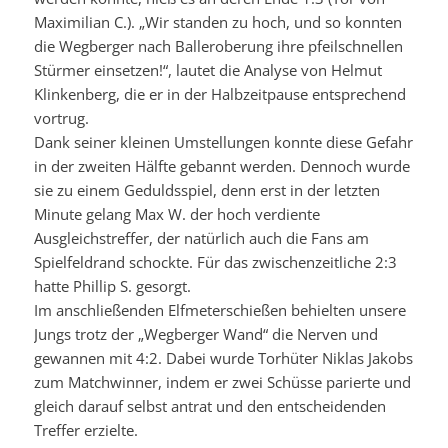
Maximilian C.). „Wir standen zu hoch, und so konnten
die Wegberger nach Balleroberung ihre pfeilschnellen
Stürmer einsetzen!“, lautet die Analyse von Helmut
Klinkenberg, die er in der Halbzeitpause entsprechend
vortrug.
Dank seiner kleinen Umstellungen konnte diese Gefahr
in der zweiten Hälfte gebannt werden. Dennoch wurde
sie zu einem Geduldsspiel, denn erst in der letzten
Minute gelang Max W. der hoch verdiente
Ausgleichstreffer, der natürlich auch die Fans am
Spielfeldrand schockte. Für das zwischenzeitliche 2:3
hatte Phillip S. gesorgt.
Im anschließenden Elfmeterschießen behielten unsere
Jungs trotz der „Wegberger Wand“ die Nerven und
gewannen mit 4:2. Dabei wurde Torhüter Niklas Jakobs
zum Matchwinner, indem er zwei Schüsse parierte und
gleich darauf selbst antrat und den entscheidenden
Treffer erzielte.