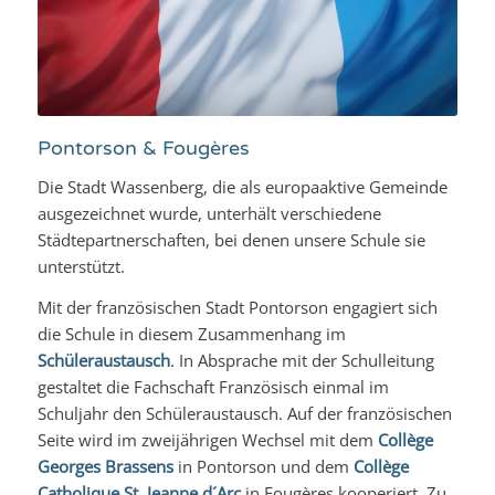
Pontorson & Fougères
Die Stadt Wassenberg, die als europaaktive Gemeinde
ausgezeichnet wurde, unterhält verschiedene
Städtepartnerschaften, bei denen unsere Schule sie
unterstützt.
Mit der französischen Stadt Pontorson engagiert sich
die Schule in diesem Zusammenhang im
Schüleraustausch
. In Absprache mit der Schulleitung
gestaltet die Fachschaft Französisch einmal im
Schuljahr den Schüleraustausch. Auf der französischen
Seite wird im zweijährigen Wechsel mit dem
Collège
Georges Brassens
in Pontorson und dem
Collège
Catholique St. Jeanne d´Arc
in Fougères kooperiert. Zu