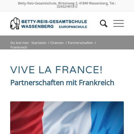
Betty-Reis-Gesamtschule, Birkenweg 2, 41849 Wassenberg, Tel.:
02432/4918-0
Du bist hier:
Startseite
/
Chancen
/
Partnerschaften
/
Frankreich
VIVE LA FRANCE!
Partnerschaften mit Frankreich