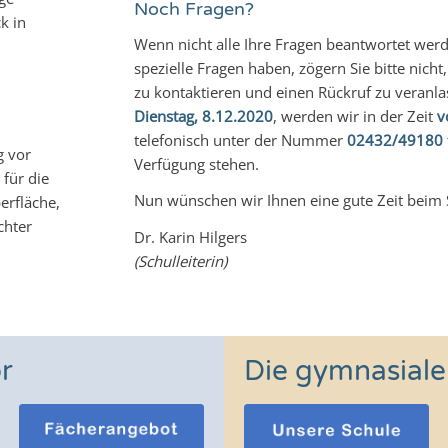
Noch Fragen?
k in
Wenn nicht alle Ihre Fragen beantwortet werd
spezielle Fragen haben, zögern Sie bitte nicht,
zu kontaktieren und einen Rückruf zu veranl
Dienstag, 8.12.2020
, werden wir in der Zeit
v
telefonisch unter der Nummer
02432/49180
g vor
Verfügung stehen.
für die
Nun wünschen wir Ihnen eine gute Zeit beim 
rfläche,
chter
Dr. Karin Hilgers
(Schulleiterin)
or
Die gymnasiale 