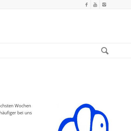
nächsten Wochen
häufiger bei uns