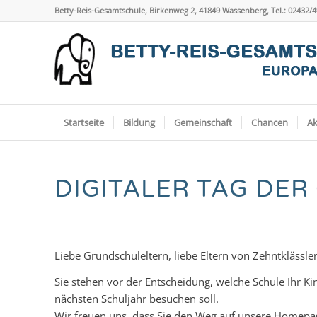
Betty-Reis-Gesamtschule, Birkenweg 2, 41849 Wassenberg, Tel.: 02432/
Startseite
Bildung
Gemeinschaft
Chancen
Ak
DIGITALER TAG DER
Liebe Grundschuleltern, liebe Eltern von Zehntklässle
Sie stehen vor der Entscheidung, welche Schule Ihr Ki
nächsten Schuljahr besuchen soll.
Wir freuen uns, dass Sie den Weg auf unsere Homepa