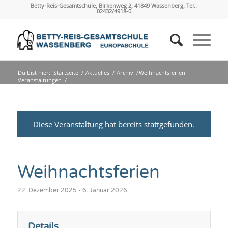
Betty-Reis-Gesamtschule, Birkenweg 2, 41849 Wassenberg, Tel.:
02432/4918-0
Du bist hier:
Startseite
/
Aktuelles
/
Archiv
/
Weihnachtsferien
Veranstaltungen
/
Diese Veranstaltung hat bereits stattgefunden.
Weihnachtsferien
22. Dezember 2025
-
6. Januar 2026
Details