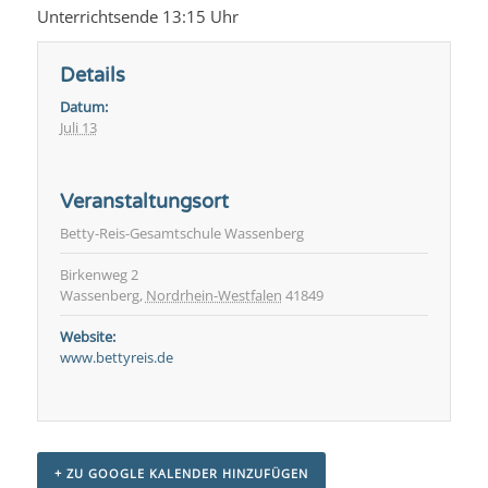
Unterrichtsende 13:15 Uhr
Details
Datum:
Juli 13
Veranstaltungsort
Betty-Reis-Gesamtschule Wassenberg
Birkenweg 2
Wassenberg
,
Nordrhein-Westfalen
41849
Website:
www.bettyreis.de
+ ZU GOOGLE KALENDER HINZUFÜGEN