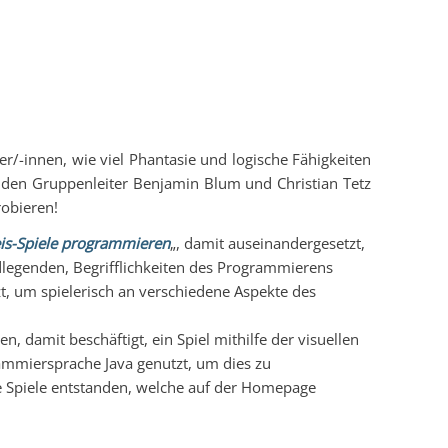
/-innen, wie viel Phantasie und logische Fähigkeiten
eiden Gruppenleiter Benjamin Blum und Christian Tetz
robieren!
eis-Spiele programmieren
„, damit auseinandergesetzt,
dlegenden, Begrifflichkeiten des Programmierens
, um spielerisch an verschiedene Aspekte des
n, damit beschäftigt, ein Spiel mithilfe der visuellen
ammiersprache Java genutzt, um dies zu
e Spiele entstanden, welche auf der Homepage