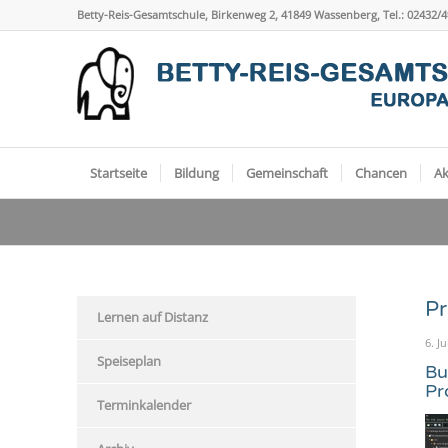
Betty-Reis-Gesamtschule, Birkenweg 2, 41849 Wassenberg, Tel.: 02432/
Startseite
Bildung
Gemeinschaft
Chancen
Ak
Pr
Lernen auf Distanz
6. Ju
Speiseplan
Bu
Pr
Terminkalender