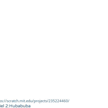
ps://scratch.mit.edu/projects/235224460/
iel 2:Hubabuba