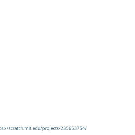
ps://scratch.mit.edu/projects/235653754/