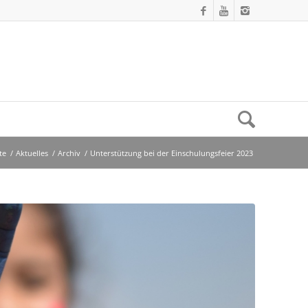
te
/
Aktuelles
/
Archiv
/
Unterstützung bei der Einschulungsfeier 2023