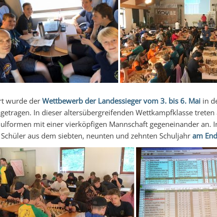
rt wurde der
Wettbewerb der Landessieger vom 3. bis 6. Mai
in d
getragen. In dieser altersübergreifenden Wettkampfklasse treten 
ulformen mit einer vierköpfigen Mannschaft gegeneinander an. I
 Schüler aus dem siebten, neunten und zehnten Schuljahr
am Ende