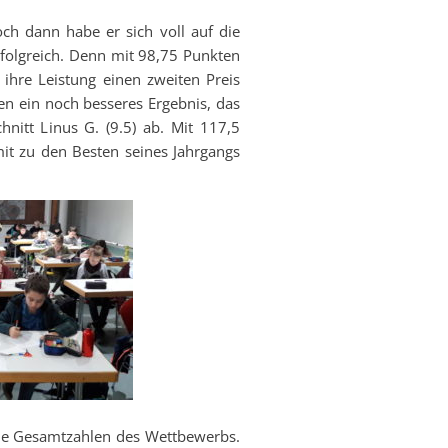
ch dann habe er sich voll auf die
rfolgreich. Denn mit 98,75 Punkten
ihre Leistung einen zweiten Preis
ten ein noch besseres Ergebnis, das
nitt Linus G. (9.5) ab. Mit 117,5
mit zu den Besten seines Jahrgangs
 die Gesamtzahlen des Wettbewerbs.