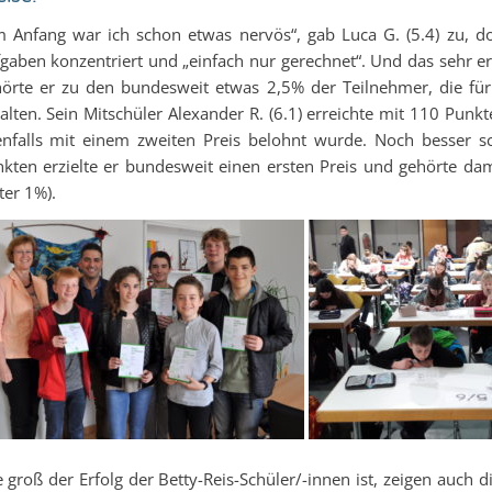
 Anfang war ich schon etwas nervös“, gab Luca G. (5.4) zu, do
gaben konzentriert und „einfach nur gerechnet“. Und das sehr e
örte er zu den bundesweit etwas 2,5% der Teilnehmer, die für 
alten. Sein Mitschüler Alexander R. (6.1) erreichte mit 110 Punk
nfalls mit einem zweiten Preis belohnt wurde. Noch besser sch
kten erzielte er bundesweit einen ersten Preis und gehörte da
ter 1%).
 groß der Erfolg der Betty-Reis-Schüler/-innen ist, zeigen auch