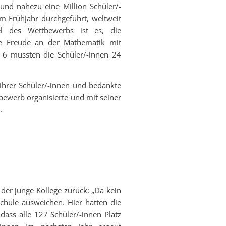
nd nahezu eine Million Schüler/-
im Frühjahr durchgeführt, weltweit
el des Wettbewerbs ist es, die
ie Freude an der Mathematik mit
d 6 mussten die Schüler/-innen 24
 ihrer Schüler/-innen und bedankte
bewerb organisierte und mit seiner
.
 der junge Kollege zurück: „Da kein
chule ausweichen. Hier hatten die
dass alle 127 Schüler/-innen Platz