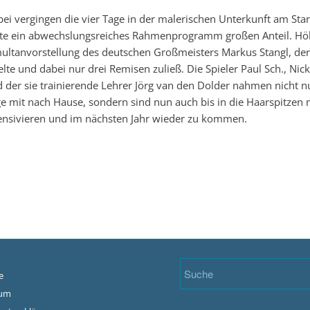
ei vergingen die vier Tage in der malerischen Unterkunft am Sta
te ein abwechslungsreiches Rahmenprogramm großen Anteil. Hö
ultanvorstellung des deutschen Großmeisters Markus Stangl, der 
elte und dabei nur drei Remisen zuließ. Die Spieler Paul Sch., Nick 
 der sie trainierende Lehrer Jörg van den Dolder nahmen nicht nu
e mit nach Hause, sondern sind nun auch bis in die Haarspitzen m
ensivieren und im nächsten Jahr wieder zu kommen.
e
sum