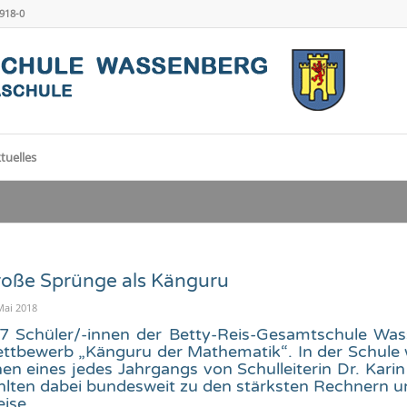
4918-0
tuelles
oße Sprünge als Känguru
Mai 2018
7 Schüler/-innen der Betty-Reis-Gesamtschule Wass
ttbewerb „Känguru der Mathematik“. In der Schule 
nen eines jedes Jahrgangs von Schulleiterin Dr. Karin
hlten dabei bundesweit zu den stärksten Rechnern un
eise.