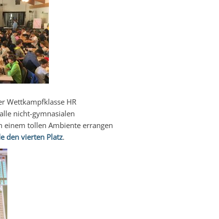
er Wettkampfklasse HR
alle nicht-gymnasialen
n einem tollen Ambiente errangen
 den vierten Platz
.