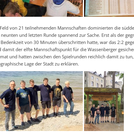
Feld von 21 teilnehmenden Mannschaften dominierten die süddeu
 neunten und letzten Runde spannend zur Sache. Erst als der gegn
 Bedenkzeit von 30 Minuten überschritten hatte, war das 2:2 ge
 damit der elfte Mannschaftspunkt für die Wassenberger gesicher
mat und hatten zwischen den Spielrunden reichlich damit zu tun
graphische Lage der Stadt zu erklären.