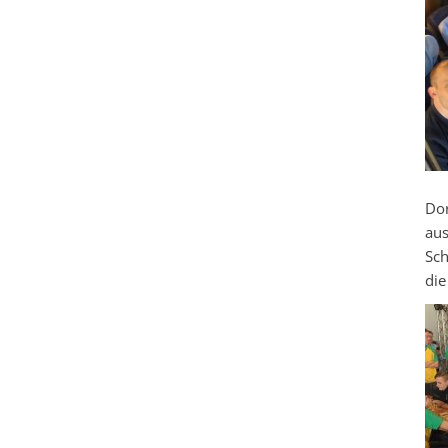
Do
aus
Sch
die