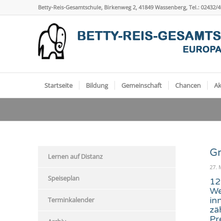
Betty-Reis-Gesamtschule, Birkenweg 2, 41849 Wassenberg, Tel.: 02432/
Startseite
Bildung
Gemeinschaft
Chancen
Ak
Gr
Lernen auf Distanz
27. 
Speiseplan
12
We
in
Terminkalender
zä
Pr