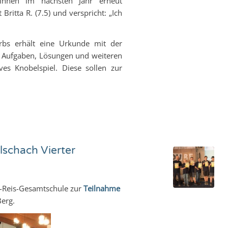
-innen im nächsten Jahr erneut
Britta R. (7.5) und verspricht: „Ich
rbs erhält eine Urkunde mit der
en Aufgaben, Lösungen und weiteren
ves Knobelspiel. Diese sollen zur
lschach Vierter
y-Reis-Gesamtschule zur
Teilnahme
erg.