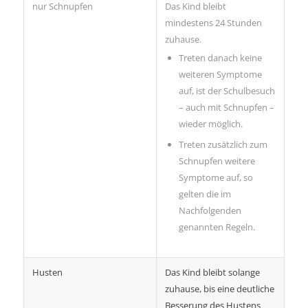
nur Schnupfen
Das Kind bleibt
mindestens 24 Stunden
zuhause.
Treten danach keine
weiteren Symptome
auf, ist der Schulbesuch
– auch mit Schnupfen –
wieder möglich.
Treten zusätzlich zum
Schnupfen weitere
Symptome auf, so
gelten die im
Nachfolgenden
genannten Regeln.
Husten
Das Kind bleibt solange
zuhause, bis eine deutliche
Besserung des Hustens