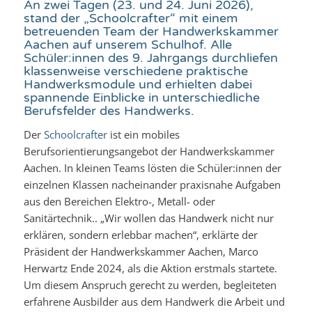
An zwei Tagen (23. und 24. Juni 2026),
stand der „Schoolcrafter“ mit einem
betreuenden Team der Handwerkskammer
Aachen auf unserem Schulhof. Alle
Schüler:innen des 9. Jahrgangs durchliefen
klassenweise verschiedene praktische
Handwerksmodule und erhielten dabei
spannende Einblicke in unterschiedliche
Berufsfelder des Handwerks.
Der
Schoolcrafter
ist ein mobiles
Berufsorientierungsangebot der Handwerkskammer
Aachen. In kleinen Teams lösten die Schüler:innen der
einzelnen Klassen nacheinander praxisnahe Aufgaben
aus den Bereichen Elektro-, Metall- oder
Sanitärtechnik.. „Wir wollen das Handwerk nicht nur
erklären, sondern erlebbar machen“, erklärte der
Präsident der Handwerkskammer Aachen, Marco
Herwartz Ende 2024, als die Aktion erstmals startete.
Um diesem Anspruch gerecht zu werden, begleiteten
erfahrene Ausbilder aus dem Handwerk die Arbeit und