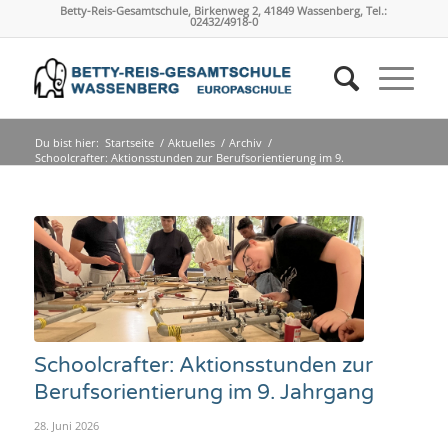
Betty-Reis-Gesamtschule, Birkenweg 2, 41849 Wassenberg, Tel.:
02432/4918-0
Du bist hier:
Startseite
/
Aktuelles
/
Archiv
/
Schoolcrafter: Aktionsstunden zur Berufsorientierung im 9.
Jahrgang
Schoolcrafter: Aktionsstunden zur
Berufsorientierung im 9. Jahrgang
28. Juni 2026