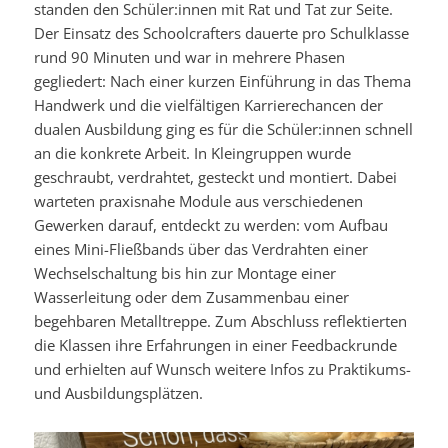
standen den Schüler:innen mit Rat und Tat zur Seite.
Der Einsatz des Schoolcrafters dauerte pro Schulklasse
rund 90 Minuten und war in mehrere Phasen
gegliedert: Nach einer kurzen Einführung in das Thema
Handwerk und die vielfältigen Karrierechancen der
dualen Ausbildung ging es für die Schüler:innen schnell
an die konkrete Arbeit. In Kleingruppen wurde
geschraubt, verdrahtet, gesteckt und montiert. Dabei
warteten praxisnahe Module aus verschiedenen
Gewerken darauf, entdeckt zu werden: vom Aufbau
eines Mini-Fließbands über das Verdrahten einer
Wechselschaltung bis hin zur Montage einer
Wasserleitung oder dem Zusammenbau einer
begehbaren Metalltreppe. Zum Abschluss reflektierten
die Klassen ihre Erfahrungen in einer Feedbackrunde
und erhielten auf Wunsch weitere Infos zu Praktikums-
und Ausbildungsplätzen.