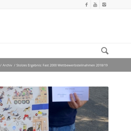
/
Archiv
/
Stolzes Ergebnis: Fast 2000 Wettbewerbsteilnahmen 2018/19