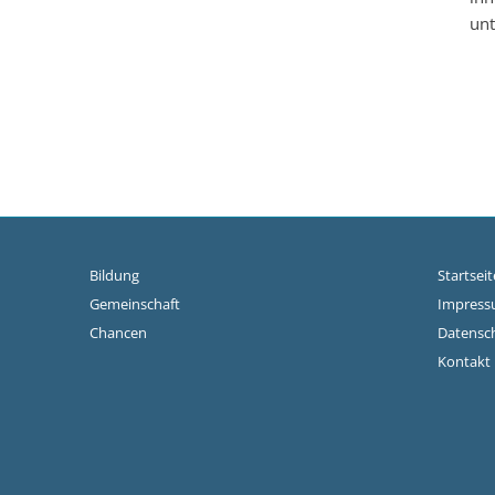
unt
Bildung
Startseit
Gemeinschaft
Impres
Chancen
Datensc
Kontakt