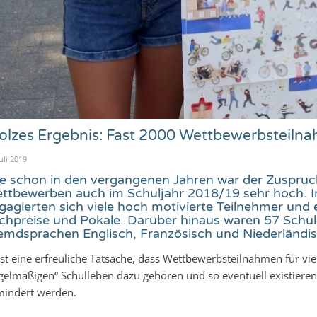
olzes Ergebnis: Fast 2000 Wettbewerbsteil
uli 2019
e schon in den vergangenen Jahren war der Zuspruch
ttbewerben auch im Schuljahr 2018/19 sehr hoch. I
gagierten sich viele hoch motivierte Teilnehmer und e
chpreise und Pokale. Darüber hinaus waren 57 Schüle
emdsprachen Englisch, Französisch und Niederländisc
ist eine erfreuliche Tatsache, dass Wettbewerbsteilnahmen für v
gelmäßigen“ Schulleben dazu gehören und so eventuell existier
indert werden.