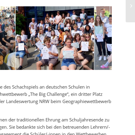
le des Schachspiels an deutschen Schulen in
wettbewerb „The Big Challenge“, ein dritter Platz
 in der Landeswertung NRW beim Geographiewettbewerb
ahmen der traditionellen Ehrung am Schuljahresende zu
en. Sie bedankte sich bei den betreuenden Lehrern/-
ngagement die Schüler/-innen in den Wettbewerben