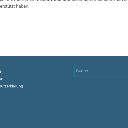
erstützt haben.
e
sum
hutzerklärung