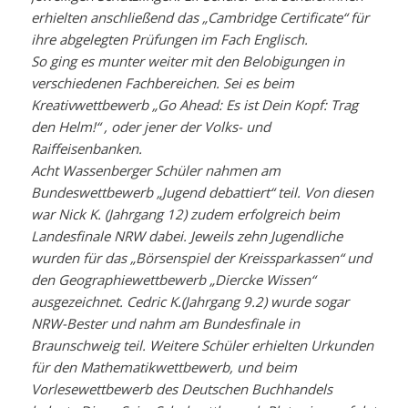
erhielten anschließend das „Cambridge Certificate“ für
ihre abgelegten Prüfungen im Fach Englisch.
So ging es munter weiter mit den Belobigungen in
verschiedenen Fachbereichen. Sei es beim
Kreativwettbewerb „Go Ahead: Es ist Dein Kopf: Trag
den Helm!“ , oder jener der Volks- und
Raiffeisenbanken.
Acht Wassenberger Schüler nahmen am
Bundeswettbewerb „Jugend debattiert“ teil. Von diesen
war Nick K. (Jahrgang 12) zudem erfolgreich beim
Landesfinale NRW dabei. Jeweils zehn Jugendliche
wurden für das „Börsenspiel der Kreissparkassen“ und
den Geographiewettbewerb „Diercke Wissen“
ausgezeichnet. Cedric K.(Jahrgang 9.2) wurde sogar
NRW-Bester und nahm am Bundesfinale in
Braunschweig teil. Weitere Schüler erhielten Urkunden
für den Mathematikwettbewerb, und beim
Vorlesewettbewerb des Deutschen Buchhandels