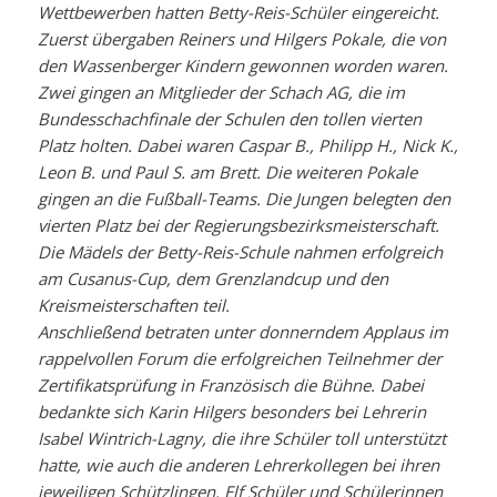
Wettbewerben hatten Betty-Reis-Schüler eingereicht.
Zuerst übergaben Reiners und Hilgers Pokale, die von
den Wassenberger Kindern gewonnen worden waren.
Zwei gingen an Mitglieder der Schach AG, die im
Bundesschachfinale der Schulen den tollen vierten
Platz holten. Dabei waren Caspar B., Philipp H., Nick K.,
Leon B. und Paul S. am Brett. Die weiteren Pokale
gingen an die Fußball-Teams. Die Jungen belegten den
vierten Platz bei der Regierungsbezirksmeisterschaft.
Die Mädels der Betty-Reis-Schule nahmen erfolgreich
am Cusanus-Cup, dem Grenzlandcup und den
Kreismeisterschaften teil.
Anschließend betraten unter donnerndem Applaus im
rappelvollen Forum die erfolgreichen Teilnehmer der
Zertifikatsprüfung in Französisch die Bühne. Dabei
bedankte sich Karin Hilgers besonders bei Lehrerin
Isabel Wintrich-Lagny, die ihre Schüler toll unterstützt
hatte, wie auch die anderen Lehrerkollegen bei ihren
jeweiligen Schützlingen. Elf Schüler und Schülerinnen