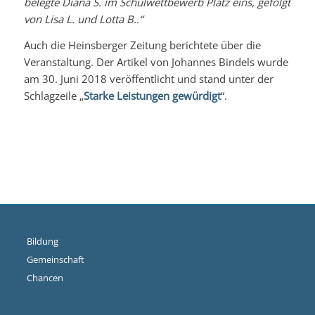
belegte Diana S. im Schulwettbewerb Platz eins, gefolgt
von Lisa L. und Lotta B..“
Auch die Heinsberger Zeitung berichtete über die
Veranstaltung. Der Artikel von Johannes Bindels wurde
am 30. Juni 2018 veröffentlicht und stand unter der
Schlagzeile „
Starke Leistungen gewürdigt
“.
Bildung
Gemeinschaft
Chancen