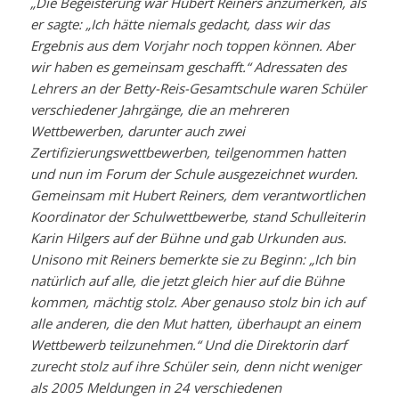
„Die Begeisterung war Hubert Reiners anzumerken, als
er sagte: „Ich hätte niemals gedacht, dass wir das
Ergebnis aus dem Vorjahr noch toppen können. Aber
wir haben es gemeinsam geschafft.“ Adressaten des
Lehrers an der Betty-Reis-Gesamtschule waren Schüler
verschiedener Jahrgänge, die an mehreren
Wettbewerben, darunter auch zwei
Zertifizierungswettbewerben, teilgenommen hatten
und nun im Forum der Schule ausgezeichnet wurden.
Gemeinsam mit Hubert Reiners, dem verantwortlichen
Koordinator der Schulwettbewerbe, stand Schulleiterin
Karin Hilgers auf der Bühne und gab Urkunden aus.
Unisono mit Reiners bemerkte sie zu Beginn: „Ich bin
natürlich auf alle, die jetzt gleich hier auf die Bühne
kommen, mächtig stolz. Aber genauso stolz bin ich auf
alle anderen, die den Mut hatten, überhaupt an einem
Wettbewerb teilzunehmen.“ Und die Direktorin darf
zurecht stolz auf ihre Schüler sein, denn nicht weniger
als 2005 Meldungen in 24 verschiedenen